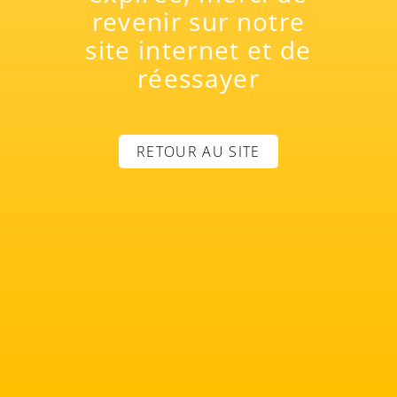
revenir sur notre
site internet et de
réessayer
RETOUR AU SITE